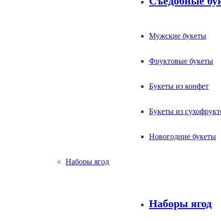
Съедобные бу
Мужские букеты
Фруктовые букеты
Букеты из конфет
Букеты из сухофрукт
Новогодние букеты
Наборы ягод
Наборы ягод