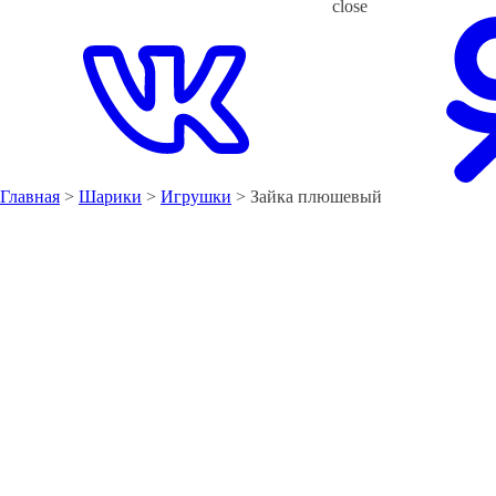
close
Главная
>
Шарики
>
Игрушки
> Зайка плюшевый