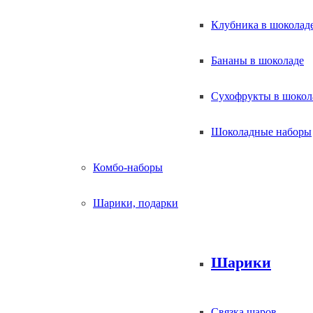
Клубника в шоколад
Бананы в шоколаде
Сухофрукты в шокол
Шоколадные наборы
Комбо-наборы
Шарики, подарки
Шарики
Связка шаров