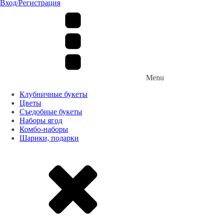
Вход/Регистрация
Menu
Клубничные букеты
Цветы
Съедобные букеты
Наборы ягод
Комбо-наборы
Шарики, подарки