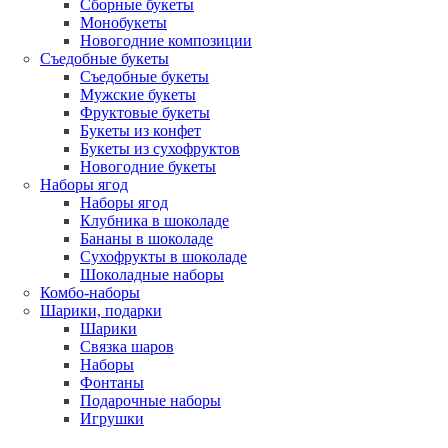
Сборные букеты
Монобукеты
Новогодние композиции
Съедобные букеты
Съедобные букеты
Мужские букеты
Фруктовые букеты
Букеты из конфет
Букеты из сухофруктов
Новогодние букеты
Наборы ягод
Наборы ягод
Клубника в шоколаде
Бананы в шоколаде
Сухофрукты в шоколаде
Шоколадные наборы
Комбо-наборы
Шарики, подарки
Шарики
Связка шаров
Наборы
Фонтаны
Подарочные наборы
Игрушки