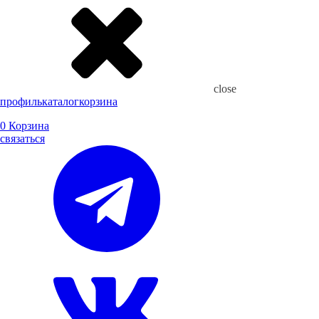
close
профиль
каталог
корзина
0
Корзина
связаться