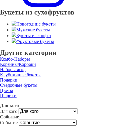
Букеты из сухофруктов
Новогодние букеты
Мужские букеты
Букеты из конфет
Фруктовые букеты
Другие категории
Комбо-Наборы
Корзины/Коробки
Наборы ягод
Клубничные букеты
Подарки
Съедобные букеты
Цветы
Шарики
Для кого
Для кого
Событие
Событие