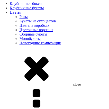
Клубничные боксы
Клубничные букеты
Цветы
Розы
Букеты из сухоцветов
Цветы в коробках
Цветочные корзины
Сборные букеты
Монобукеты
Новогодние композиции
close