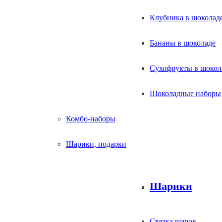
Клубника в шоколад
Бананы в шоколаде
Сухофрукты в шокол
Шоколадные наборы
Комбо-наборы
Шарики, подарки
Шарики
Связка шаров