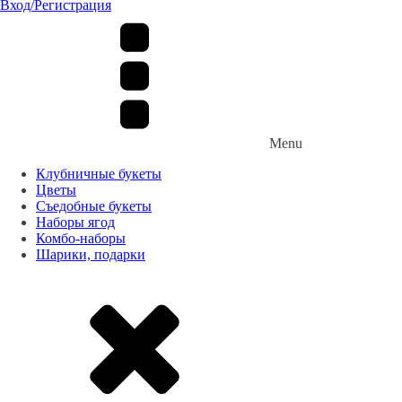
Вход/Регистрация
Menu
Клубничные букеты
Цветы
Съедобные букеты
Наборы ягод
Комбо-наборы
Шарики, подарки