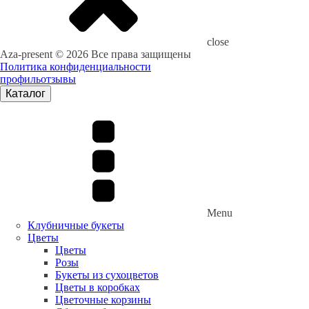
close
Aza-present © 2026 Все права защищены
Политика конфиденциальности
профиль
отзывы
Каталог
Menu
Клубничные букеты
Цветы
Цветы
Розы
Букеты из сухоцветов
Цветы в коробках
Цветочные корзины