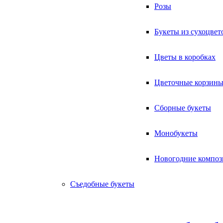
Розы
Букеты из сухоцвет
Цветы в коробках
Цветочные корзин
Сборные букеты
Монобукеты
Новогодние компо
Съедобные букеты