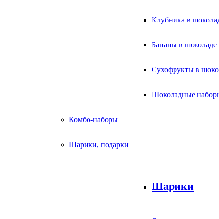
Клубника в шокола
Бананы в шоколаде
Сухофрукты в шоко
Шоколадные набор
Комбо-наборы
Шарики, подарки
Шарики