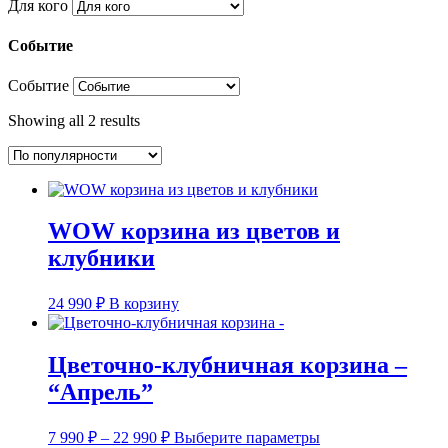
Для кого
Событие
Событие
Showing all 2 results
WOW корзина из цветов и
клубники
24 990
₽
В корзину
Цветочно-клубничная корзина –
“Апрель”
Диапазон
Этот
7 990
₽
–
22 990
₽
Выберите параметры