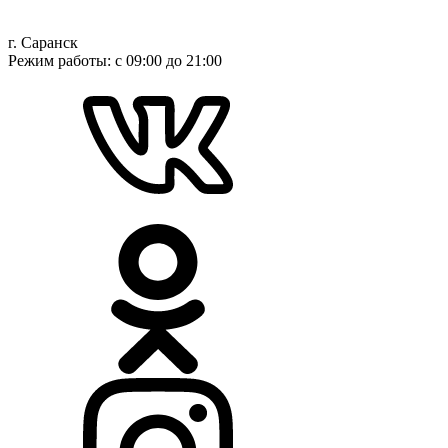
цен:
товар
7
имеет
несколько
г. Саранск
990 ₽
вариаций.
Режим работы: с 09:00 до 21:00
–
Опции
22
можно
990 ₽
выбрать
на
странице
товара.