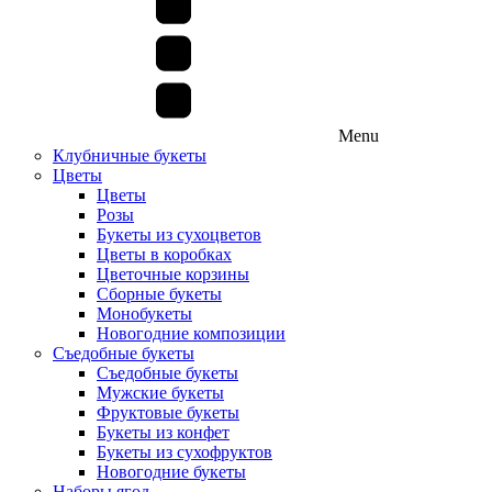
Menu
Клубничные букеты
Цветы
Цветы
Розы
Букеты из сухоцветов
Цветы в коробках
Цветочные корзины
Сборные букеты
Монобукеты
Новогодние композиции
Съедобные букеты
Съедобные букеты
Мужские букеты
Фруктовые букеты
Букеты из конфет
Букеты из сухофруктов
Новогодние букеты
Наборы ягод