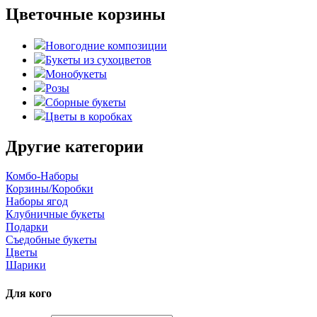
Цветочные корзины
Новогодние композиции
Букеты из сухоцветов
Монобукеты
Розы
Сборные букеты
Цветы в коробках
Другие категории
Комбо-Наборы
Корзины/Коробки
Наборы ягод
Клубничные букеты
Подарки
Съедобные букеты
Цветы
Шарики
Для кого