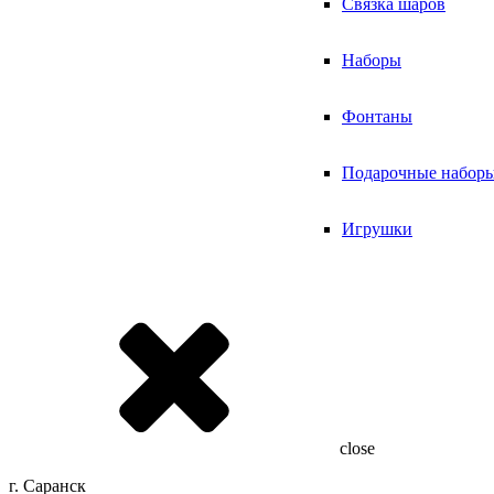
Связка шаров
Наборы
Фонтаны
Подарочные набор
Игрушки
close
г. Саранск