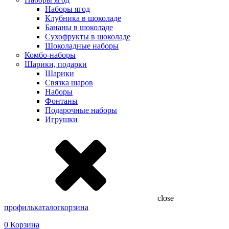
Наборы ягод
Клубника в шоколаде
Бананы в шоколаде
Сухофрукты в шоколаде
Шоколадные наборы
Комбо-наборы
Шарики, подарки
Шарики
Связка шаров
Наборы
Фонтаны
Подарочные наборы
Игрушки
close
профиль
каталог
корзина
0
Корзина