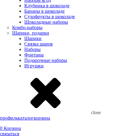
Наборы ягод
Клубника в шоколаде
Бананы в шоколаде
Сухофрукты в шоколаде
Шоколадные наборы
Комбо-наборы
Шарики, подарки
Шарики
Связка шаров
Наборы
Фонтаны
Подарочные наборы
Игрушки
close
профиль
каталог
корзина
0
Корзина
связаться