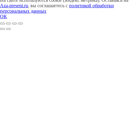
На сайте используются cookie (Яндекс метрика). Оставаясь на
Aza-present.ru
, вы соглашаетесь с
политикой обработки
персональных данных
ОК