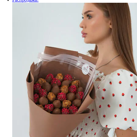
составляла
790 ₽.
900 ₽.