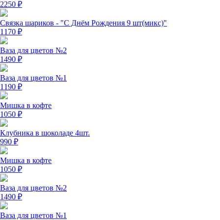
2250
₽
Связка шариков - "С Днём Рождения 9 шт(микс)"
1170
₽
Ваза для цветов №2
1490
₽
Ваза для цветов №1
1190
₽
Мишка в кофте
1050
₽
Клубника в шоколаде 4шт.
990
₽
Мишка в кофте
1050
₽
Ваза для цветов №2
1490
₽
Ваза для цветов №1