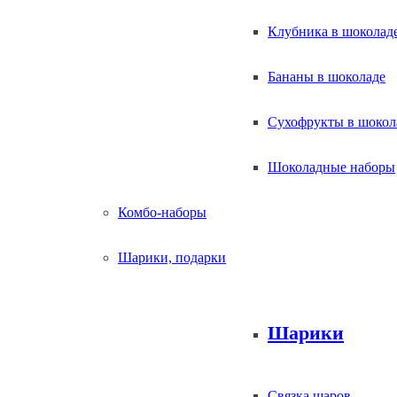
Клубника в шоколад
Бананы в шоколаде
Сухофрукты в шокол
Шоколадные наборы
Комбо-наборы
Шарики, подарки
Шарики
Связка шаров