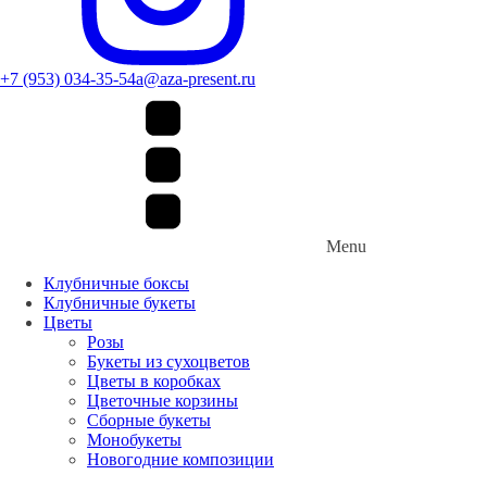
+7 (953) 034-35-54
a@aza-present.ru
Menu
Клубничные боксы
Клубничные букеты
Цветы
Розы
Букеты из сухоцветов
Цветы в коробках
Цветочные корзины
Сборные букеты
Монобукеты
Новогодние композиции