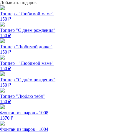
Добавить подарок
Топпер - "Любимой маме"
150
₽
Топпер "С днём рождения"
150
₽
Топпер "Любимой дочке"
150
₽
Топпер - "Любимой маме"
150
₽
Топпер "С днём рождения"
150
₽
Топпер "Люблю тебя"
150
₽
Фонтан из шаров - 1008
1370
₽
Фонтан из шаров - 1004