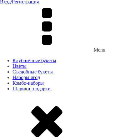
Вход/Регистрация
Menu
Клубничные букеты
Цветы
Съедобные букеты
Наборы ягод
Комбо-наборы
Шарики, подарки