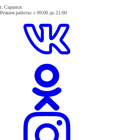
3
имеет
г. Саранск
800 ₽
несколько
Режим работы: с 09:00 до 21:00
–
вариаций.
7
Опции
700 ₽
можно
выбрать
на
странице
товара.