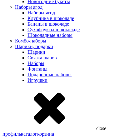
Новогодние букеты
Наборы ягод
Наборы ягод
Клубника в шоколаде
Бананы в шоколаде
Сухофрукты в шоколаде
Шоколадные наборы
Комбо-наборы
Шарики, подарки
Шарики
Связка шаров
Наборы
Фонтаны
Подарочные наборы
Игрушки
close
профиль
каталог
корзина