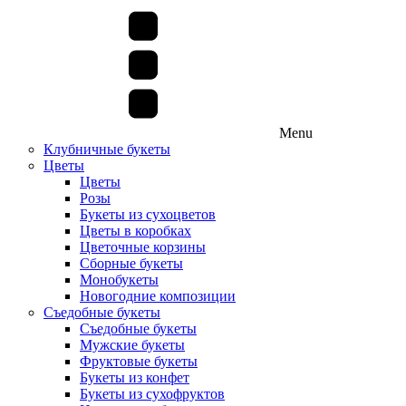
Menu
Клубничные букеты
Цветы
Цветы
Розы
Букеты из сухоцветов
Цветы в коробках
Цветочные корзины
Сборные букеты
Монобукеты
Новогодние композиции
Съедобные букеты
Съедобные букеты
Мужские букеты
Фруктовые букеты
Букеты из конфет
Букеты из сухофруктов