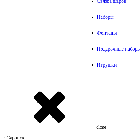
Связка шаров
Наборы
Фонтаны
Подарочные набор
Игрушки
close
г. Саранск