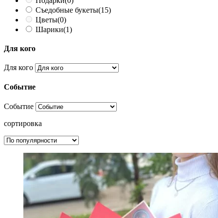
Подарки
(0)
Съедобные букеты
(15)
Цветы
(0)
Шарики
(1)
Для кого
Для кого
Событие
Событие
сортировка