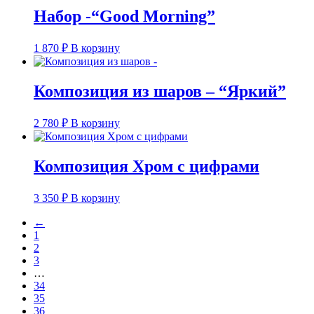
Набор -“Good Morning”
1 870
₽
В корзину
Композиция из шаров – “Яркий”
2 780
₽
В корзину
Композиция Хром с цифрами
3 350
₽
В корзину
←
1
2
3
…
34
35
36