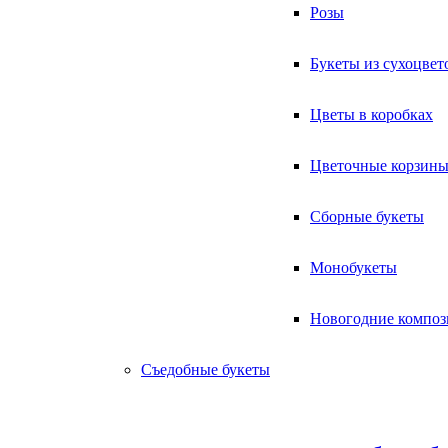
Розы
Букеты из сухоцвет
Цветы в коробках
Цветочные корзин
Сборные букеты
Монобукеты
Новогодние компо
Съедобные букеты