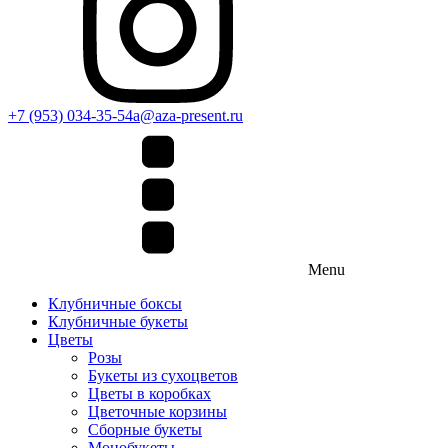
+7 (953) 034-35-54
a@aza-present.ru
Menu
Клубничные боксы
Клубничные букеты
Цветы
Розы
Букеты из сухоцветов
Цветы в коробках
Цветочные корзины
Сборные букеты
Монобукеты