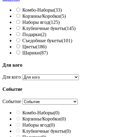
Комбо-Наборы
(33)
Корзины/Коробки
(5)
Наборы ягод
(125)
Клубничные букеты
(145)
Подарки
(2)
Съедобные букеты
(101)
Цветы
(186)
Шарики
(87)
Для кого
Для кого
Событие
Событие
Комбо-Наборы
(0)
Корзины/Коробки
(0)
Наборы ягод
(0)
Клубничные букеты
(0)