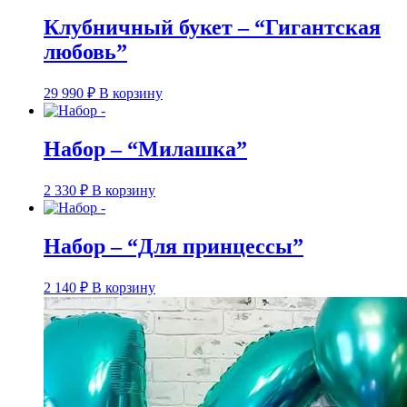
Клубничный букет – “Гигантская
любовь”
29 990
₽
В корзину
Набор – “Милашка”
2 330
₽
В корзину
Набор – “Для принцессы”
2 140
₽
В корзину