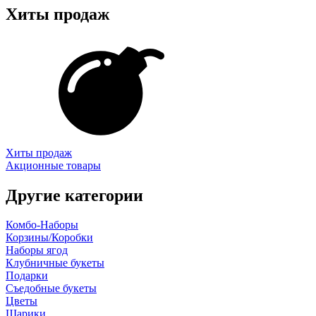
Хиты продаж
Хиты продаж
Акционные товары
Другие категории
Комбо-Наборы
Корзины/Коробки
Наборы ягод
Клубничные букеты
Подарки
Съедобные букеты
Цветы
Шарики