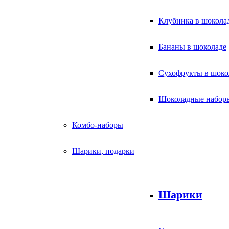
Клубника в шокола
Бананы в шоколаде
Сухофрукты в шоко
Шоколадные набор
Комбо-наборы
Шарики, подарки
Шарики