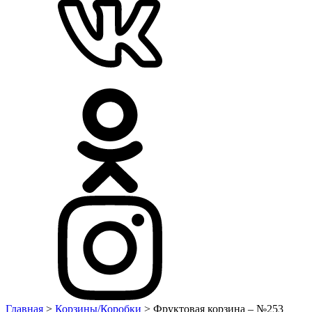
Главная
>
Корзины/Коробки
> Фруктовая корзина – №253