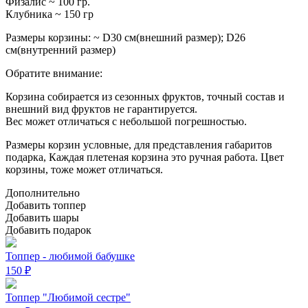
Физалис ~ 100 гр.
Клубника ~ 150 гр
Размеры корзины: ~ D30 см(внешний размер); D26
см(внутренний размер)
Обратите внимание:
Корзина собирается из сезонных фруктов, точный состав и
внешний вид фруктов не гарантируется.
Вес может отличаться с небольшой погрешностью.
Размеры корзин условные, для представления габаритов
подарка, Каждая плетеная корзина это ручная работа. Цвет
корзины, тоже может отличаться.
Дополнительно
Добавить топпер
Добавить шары
Добавить подарок
Топпер - любимой бабушке
150
₽
Топпер "Любимой сестре"