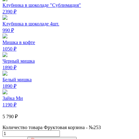
Клубника в шоколаде "Сублимация"
2390
₽
Клубника в шоколаде 4шт.
990
₽
Мишка в кофте
1050
₽
Черный мишка
1890
₽
Белый мишка
1890
₽
Зайка Ми
1190
₽
5 790
₽
Количество товара Фруктовая корзина - №253