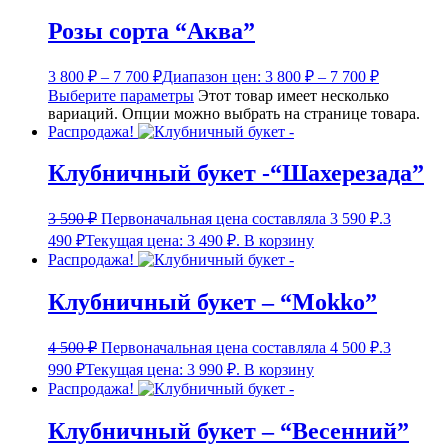
Розы сорта “Аква”
3 800
₽
–
7 700
₽
Диапазон цен: 3 800 ₽ – 7 700 ₽
Выберите параметры
Этот товар имеет несколько
вариаций. Опции можно выбрать на странице товара.
Распродажа!
Клубничный букет -“Шахерезада”
3 590
₽
Первоначальная цена составляла 3 590 ₽.
3
490
₽
Текущая цена: 3 490 ₽.
В корзину
Распродажа!
Клубничный букет – “Mokko”
4 500
₽
Первоначальная цена составляла 4 500 ₽.
3
990
₽
Текущая цена: 3 990 ₽.
В корзину
Распродажа!
Клубничный букет – “Весенний”