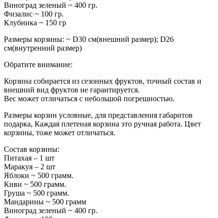
Виноград зеленый ~ 400 гр.
Физалис ~ 100 гр.
Клубника ~ 150 гр
Размеры корзины: ~ D30 см(внешний размер); D26
см(внутренний размер)
Обратите внимание:
Корзина собирается из сезонных фруктов, точный состав и
внешний вид фруктов не гарантируется.
Вес может отличаться с небольшой погрешностью.
Размеры корзин условные, для представления габаритов
подарка, Каждая плетеная корзина это ручная работа. Цвет
корзины, тоже может отличаться.
Состав корзины:
Питахая – 1 шт
Маракуя – 2 шт
Яблоки ~ 500 грамм.
Киви ~ 500 грамм.
Груша ~ 500 грамм.
Мандарины ~ 500 грамм
Виноград зеленый ~ 400 гр.