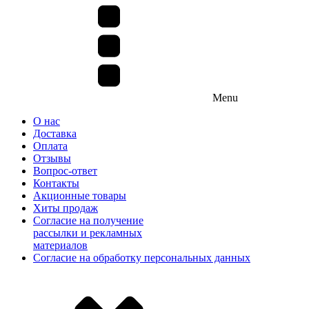
Menu
О нас
Доставка
Оплата
Отзывы
Вопрос-ответ
Контакты
Акционные товары
Хиты продаж
Согласие на получение
рассылки и рекламных
материалов
Согласие на обработку персональных данных