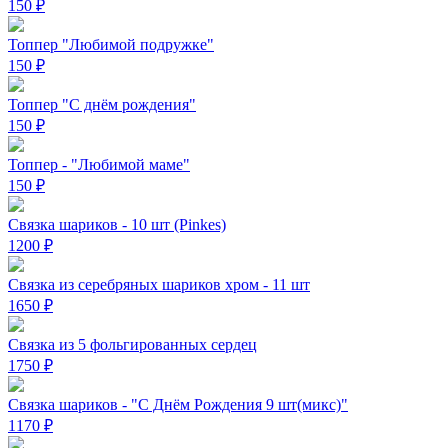
150
₽
Топпер "Любимой подружке"
150
₽
Топпер "С днём рождения"
150
₽
Топпер - "Любимой маме"
150
₽
Связка шариков - 10 шт (Pinkes)
1200
₽
Связка из серебряных шариков хром - 11 шт
1650
₽
Связка из 5 фольгированных сердец
1750
₽
Связка шариков - "С Днём Рождения 9 шт(микс)"
1170
₽