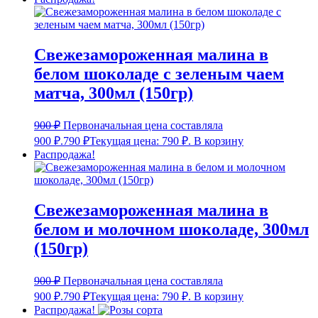
Свежезамороженная малина в
белом шоколаде с зеленым чаем
матча, 300мл (150гр)
900
₽
Первоначальная цена составляла
900 ₽.
790
₽
Текущая цена: 790 ₽.
В корзину
Распродажа!
Свежезамороженная малина в
белом и молочном шоколаде, 300мл
(150гр)
900
₽
Первоначальная цена составляла
900 ₽.
790
₽
Текущая цена: 790 ₽.
В корзину
Распродажа!