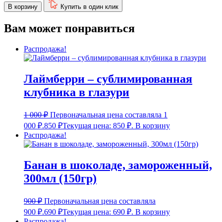
В корзину
Купить в один клик
Вам может понравиться
Распродажа!
Лаймберри – сублимированная
клубника в глазури
1 000
₽
Первоначальная цена составляла 1
000 ₽.
850
₽
Текущая цена: 850 ₽.
В корзину
Распродажа!
Банан в шоколаде, замороженный,
300мл (150гр)
900
₽
Первоначальная цена составляла
900 ₽.
690
₽
Текущая цена: 690 ₽.
В корзину
Распродажа!