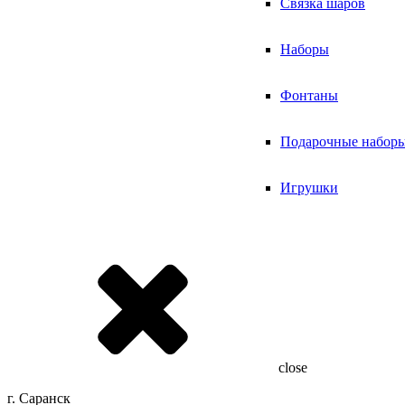
Связка шаров
Наборы
Фонтаны
Подарочные набор
Игрушки
close
г. Саранск