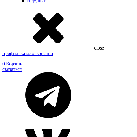
Игрушки
close
профиль
каталог
корзина
0
Корзина
связаться