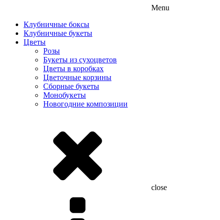
Menu
Клубничные боксы
Клубничные букеты
Цветы
Розы
Букеты из сухоцветов
Цветы в коробках
Цветочные корзины
Сборные букеты
Монобукеты
Новогодние композиции
close