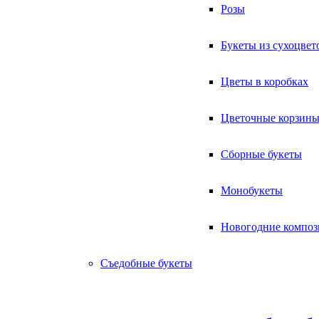
Розы
Букеты из сухоцвет
Цветы в коробках
Цветочные корзин
Сборные букеты
Монобукеты
Новогодние компо
Съедобные букеты