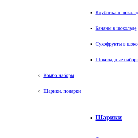
Клубника в шокола
Бананы в шоколаде
Сухофрукты в шоко
Шоколадные набор
Комбо-наборы
Шарики, подарки
Шарики