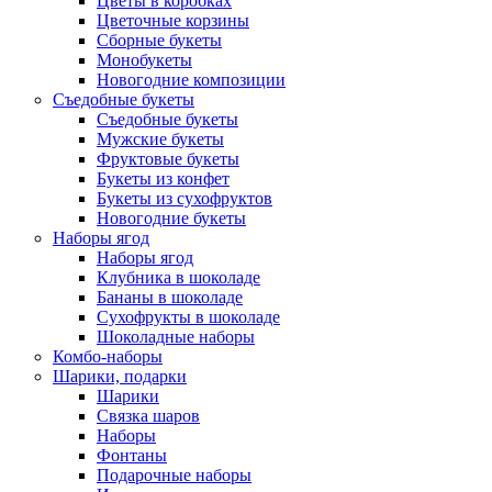
Цветы в коробках
Цветочные корзины
Сборные букеты
Монобукеты
Новогодние композиции
Съедобные букеты
Съедобные букеты
Мужские букеты
Фруктовые букеты
Букеты из конфет
Букеты из сухофруктов
Новогодние букеты
Наборы ягод
Наборы ягод
Клубника в шоколаде
Бананы в шоколаде
Сухофрукты в шоколаде
Шоколадные наборы
Комбо-наборы
Шарики, подарки
Шарики
Связка шаров
Наборы
Фонтаны
Подарочные наборы