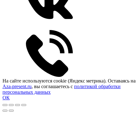
На сайте используются cookie (Яндекс метрика). Оставаясь на
Aza-present.ru
, вы соглашаетесь с
политикой обработки
персональных данных
ОК