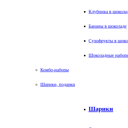
Клубника в шокола
Бананы в шоколаде
Сухофрукты в шоко
Шоколадные набор
Комбо-наборы
Шарики, подарки
Шарики