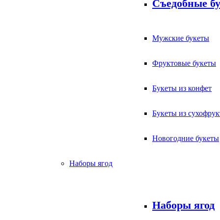
Съедобные б
Мужские букеты
Фруктовые букеты
Букеты из конфет
Букеты из сухофрук
Новогодние букеты
Наборы ягод
Наборы ягод