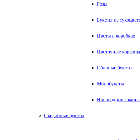
Розы
Букеты из сухоцвет
Цветы в коробках
Цветочные корзин
Сборные букеты
Монобукеты
Новогодние компо
Съедобные букеты