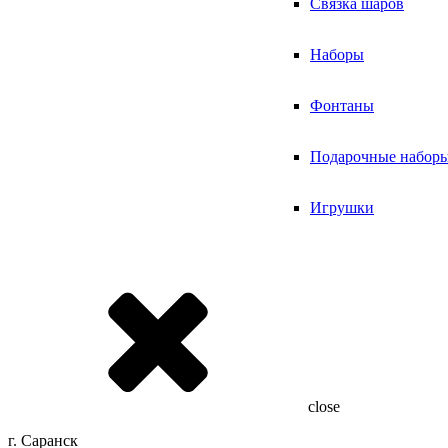
Связка шаров
Наборы
Фонтаны
Подарочные набор
Игрушки
close
г. Саранск