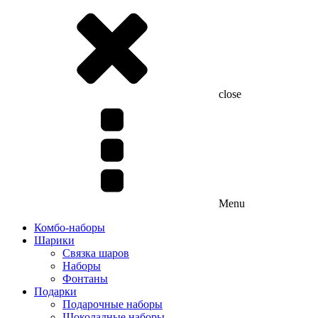
close
Menu
Комбо-наборы
Шарики
Связка шаров
Наборы
Фонтаны
Подарки
Подарочные наборы
Шоколадные наборы