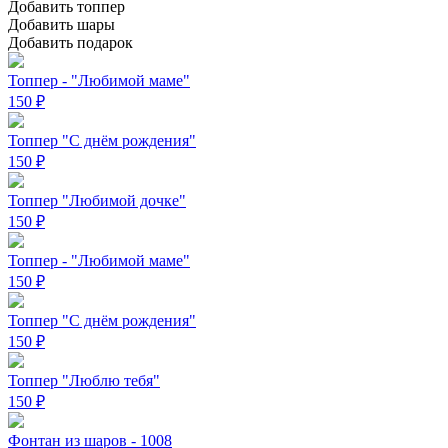
Добавить топпер
Добавить шары
Добавить подарок
Топпер - "Любимой маме"
150
₽
Топпер "С днём рождения"
150
₽
Топпер "Любимой дочке"
150
₽
Топпер - "Любимой маме"
150
₽
Топпер "С днём рождения"
150
₽
Топпер "Люблю тебя"
150
₽
Фонтан из шаров - 1008