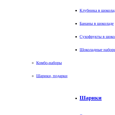
Клубника в шокола
Бананы в шоколаде
Сухофрукты в шоко
Шоколадные набор
Комбо-наборы
Шарики, подарки
Шарики