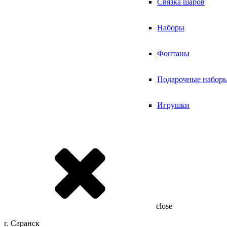
Связка шаров
Наборы
Фонтаны
Подарочные набор
Игрушки
close
г. Саранск