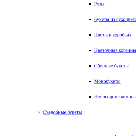
Розы
Букеты из сухоцвет
Цветы в коробках
Цветочные корзин
Сборные букеты
Монобукеты
Новогодние компо
Съедобные букеты