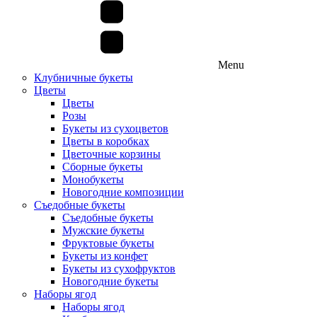
Menu
Клубничные букеты
Цветы
Цветы
Розы
Букеты из сухоцветов
Цветы в коробках
Цветочные корзины
Сборные букеты
Монобукеты
Новогодние композиции
Съедобные букеты
Съедобные букеты
Мужские букеты
Фруктовые букеты
Букеты из конфет
Букеты из сухофруктов
Новогодние букеты
Наборы ягод
Наборы ягод