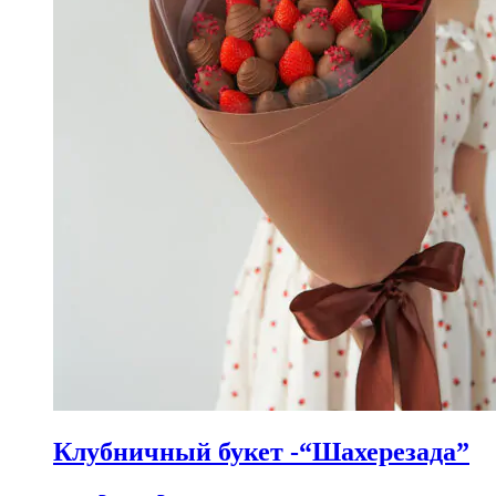
Клубничный букет -“Шахерезада”