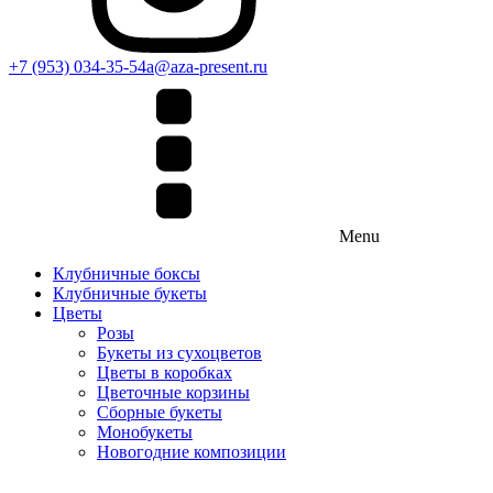
+7 (953) 034-35-54
a@aza-present.ru
Menu
Клубничные боксы
Клубничные букеты
Цветы
Розы
Букеты из сухоцветов
Цветы в коробках
Цветочные корзины
Сборные букеты
Монобукеты
Новогодние композиции