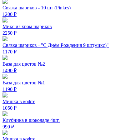
Связка шариков - 10 шт (Pinkes)
1200
₽
Микс из хром шариков
2250
₽
Связка шариков - "С Днём Рождения 9 шт(микс)"
1170
₽
Ваза для цветов №2
1490
₽
Ваза для цветов №1
1190
₽
Мишка в кофте
1050
₽
Клубника в шоколаде 4шт.
990
₽
Мишка в кофте