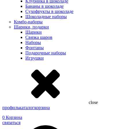
Клубника в шоколаде
Бананы в шоколаде
Сухофрукты в шоколаде
Шоколадные наборы
Комбо-наборы
Шарики, подарки
Шарики
Связка шаров
Наборы
Фонтаны
Подарочные наборы
Игрушки
close
профиль
каталог
корзина
0
Корзина
связаться