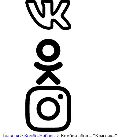
Главная
>
Комбо-Наборы
> Комбо-набор – “Классика”