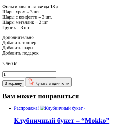
Фольгированная звезда 18 д
Шары хром – 3 шт
Шары с конфетти – 3 шт.
Шары металлик – 2 шт
Грузик – 3 шт
Дополнительно
Добавить топпер
Добавить шары
Добавить подарок
3 560
₽
Количество
товара
В корзину
Купить в один клик
Набор
-
"Красное
Вам может понравиться
золото"
Распродажа!
Клубничный букет – “Mokko”