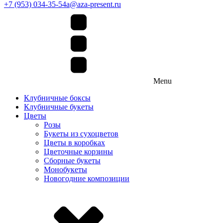
+7 (953) 034-35-54
a@aza-present.ru
Menu
Клубничные боксы
Клубничные букеты
Цветы
Розы
Букеты из сухоцветов
Цветы в коробках
Цветочные корзины
Сборные букеты
Монобукеты
Новогодние композиции