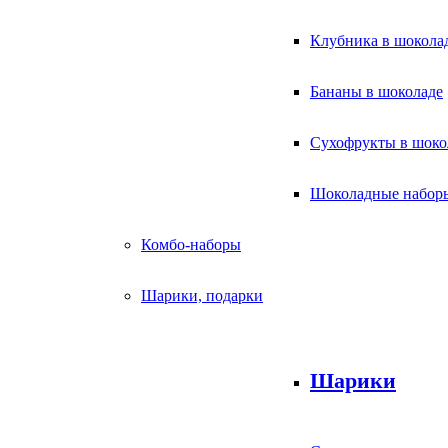
Клубника в шокола
Бананы в шоколаде
Сухофрукты в шоко
Шоколадные набор
Комбо-наборы
Шарики, подарки
Шарики