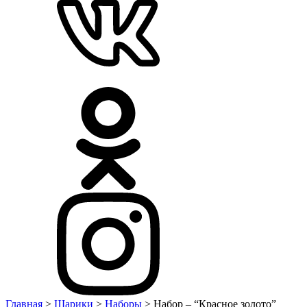
Главная
>
Шарики
>
Наборы
> Набор – “Красное золото”