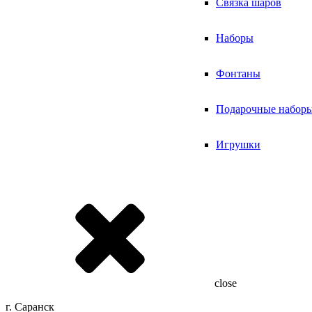
Связка шаров
Наборы
Фонтаны
Подарочные набор
Игрушки
close
г. Саранск