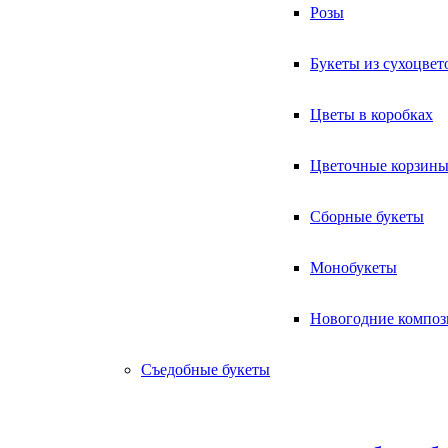
Розы
Букеты из сухоцвет
Цветы в коробках
Цветочные корзин
Сборные букеты
Монобукеты
Новогодние компо
Съедобные букеты