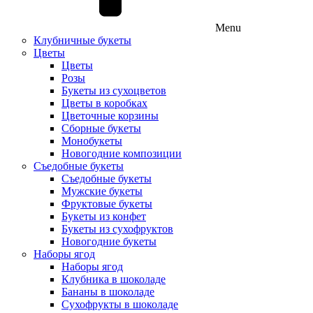
Menu
Клубничные букеты
Цветы
Цветы
Розы
Букеты из сухоцветов
Цветы в коробках
Цветочные корзины
Сборные букеты
Монобукеты
Новогодние композиции
Съедобные букеты
Съедобные букеты
Мужские букеты
Фруктовые букеты
Букеты из конфет
Букеты из сухофруктов
Новогодние букеты
Наборы ягод
Наборы ягод
Клубника в шоколаде
Бананы в шоколаде
Сухофрукты в шоколаде