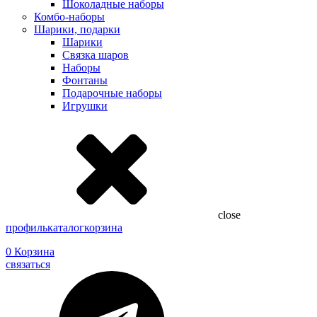
Шоколадные наборы
Комбо-наборы
Шарики, подарки
Шарики
Связка шаров
Наборы
Фонтаны
Подарочные наборы
Игрушки
close
профиль
каталог
корзина
0
Корзина
связаться