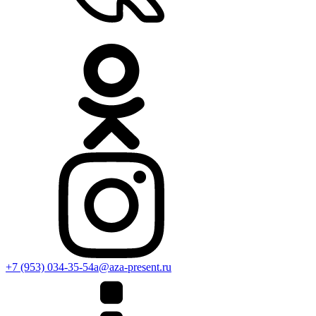
+7 (953) 034-35-54
a@aza-present.ru