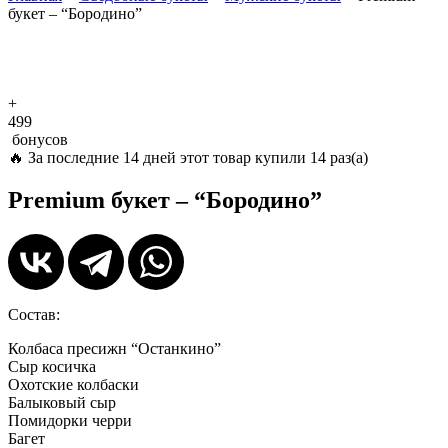
букет – “Бородино”
+
499
бонусов
🔥
За последние 14 дней этот товар купили 14 раз(а)
Premium букет – “Бородино”
Состав:
Колбаса пресижн “Останкино”
Сыр косичка
Охотские колбаски
Балыковый сыр
Помидорки черри
Багет