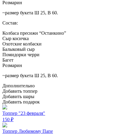
Розмарин
~размер букета Ш 25, В 60.
Состав:
Колбаса пресижн “Останкино”
Сыр косичка
Охотские колбаски
Балыковый сыр
Помидорки черри
Багет
Розмарин
~размер букета Ш 25, В 60.
Дополнительно
Добавить топпер
Добавить шары
Добавить подарок
Топпер "23 февраля"
150
₽
Топпер Любимому Папе