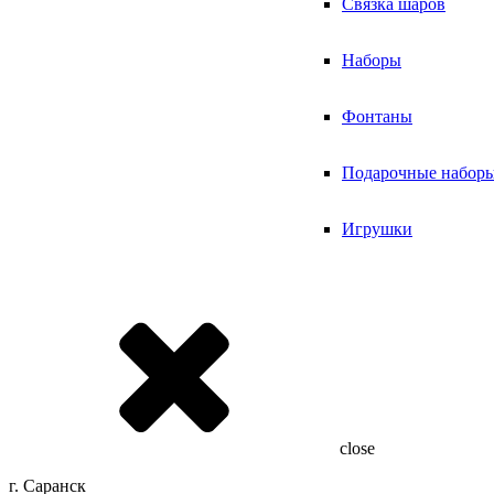
Связка шаров
Наборы
Фонтаны
Подарочные набор
Игрушки
close
г. Саранск