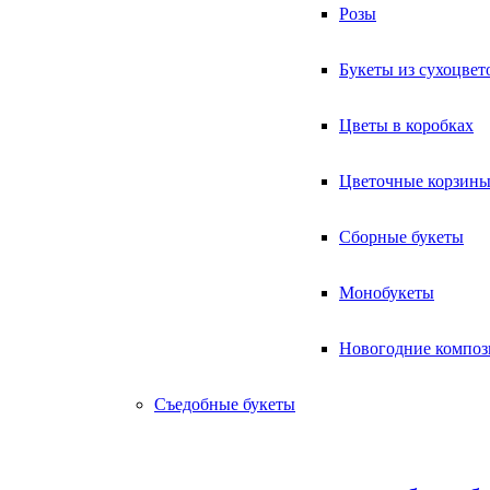
Розы
Букеты из сухоцвет
Цветы в коробках
Цветочные корзин
Сборные букеты
Монобукеты
Новогодние компо
Съедобные букеты