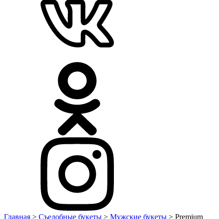
Главная
>
Съедобные букеты
>
Мужские букеты
> Premium