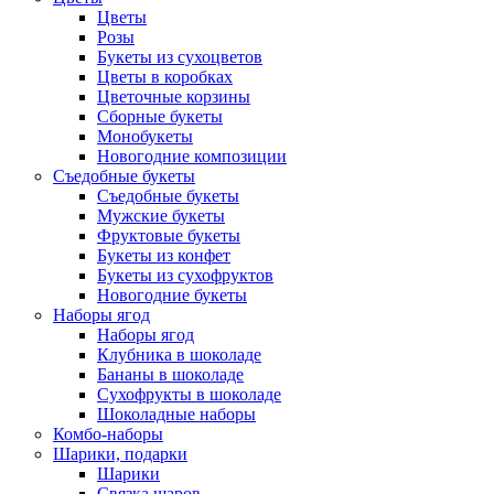
Цветы
Розы
Букеты из сухоцветов
Цветы в коробках
Цветочные корзины
Сборные букеты
Монобукеты
Новогодние композиции
Съедобные букеты
Съедобные букеты
Мужские букеты
Фруктовые букеты
Букеты из конфет
Букеты из сухофруктов
Новогодние букеты
Наборы ягод
Наборы ягод
Клубника в шоколаде
Бананы в шоколаде
Сухофрукты в шоколаде
Шоколадные наборы
Комбо-наборы
Шарики, подарки
Шарики
Связка шаров