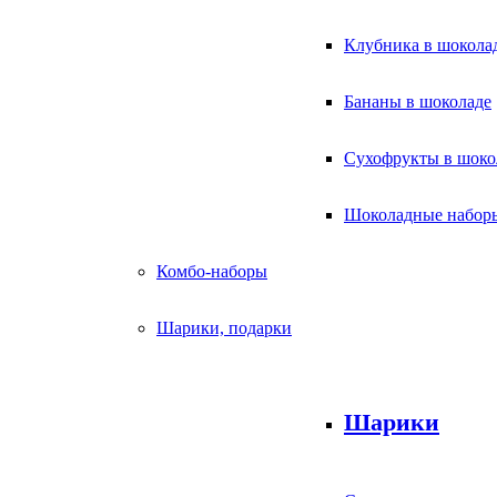
Клубника в шокола
Бананы в шоколаде
Сухофрукты в шоко
Шоколадные набор
Комбо-наборы
Шарики, подарки
Шарики